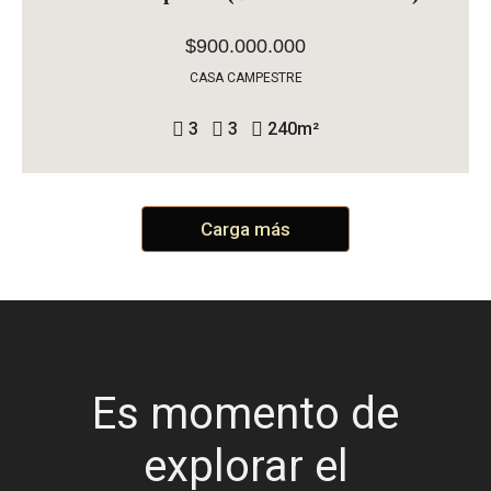
$900.000.000
CASA CAMPESTRE
3
3
240
m²
Carga más
Es momento de
explorar el