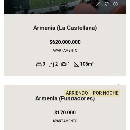
Armenia (La Castellana)
$620.000.000
APARTAMENTO
3
2
1
108
m²
ARRIENDO
POR NOCHE
Armenia (Fundadores)
$170.000
APARTAMENTO