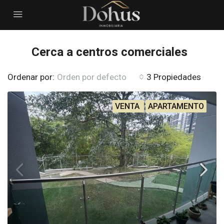
Cerca a centros comerciales
Ordenar por:
Orden por defecto
3 Propiedades
VENTA
APARTAMENTO