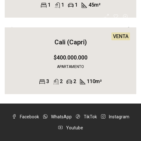
1
1
1
45
m²
VENTA
Cali (Capri)
$400.000.000
APARTAMENTO
3
2
2
110
m²
Facebook
WhatsApp
TikTok
Instagram
Youtube