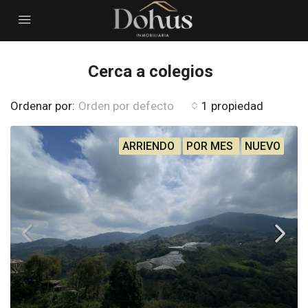
Cerca a colegios
Ordenar por:
Orden por defecto
1 propiedad
ARRIENDO
POR MES
NUEVO