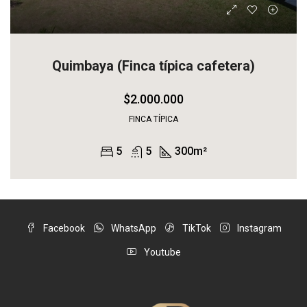
Quimbaya (Finca típica cafetera)
$2.000.000
FINCA TÍPICA
5
5
300
m²
Facebook
WhatsApp
TikTok
Instagram
Youtube