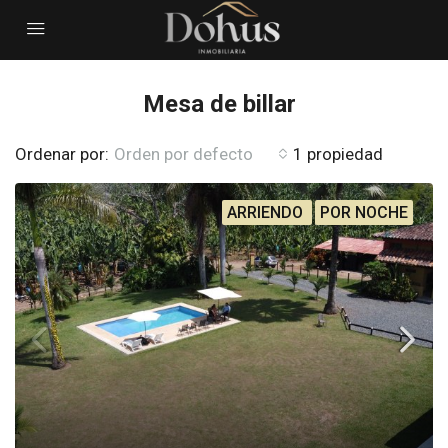
Mesa de billar
Ordenar por:
Orden por defecto
1 propiedad
ARRIENDO
POR NOCHE