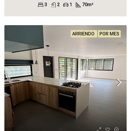
3
2
1
70
m²
ARRIENDO
POR MES