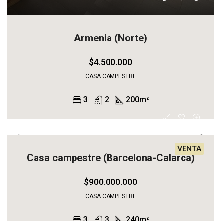
Armenia (Norte)
$4.500.000
CASA CAMPESTRE
3
2
200
m²
VENTA
Casa campestre (Barcelona-Calarcá)
$900.000.000
CASA CAMPESTRE
3
3
240
m²