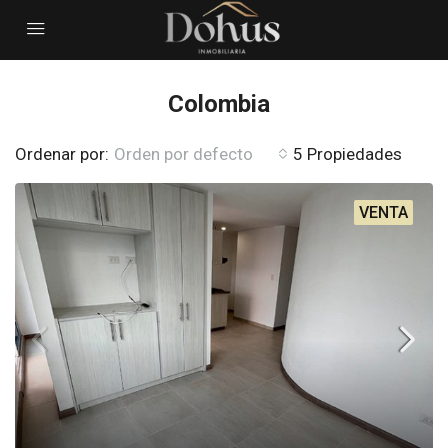
Colombia
Ordenar por:
Orden por defecto
5 Propiedades
VENTA