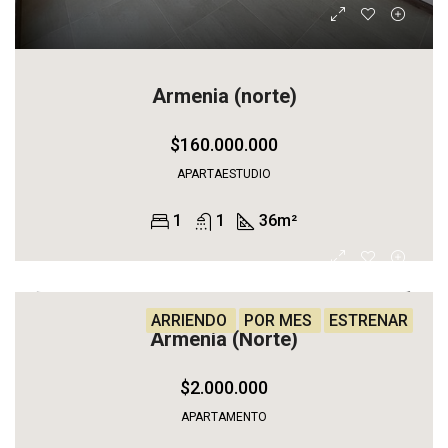
Armenia (norte)
$160.000.000
APARTAESTUDIO
1
1
36
m²
ARRIENDO
POR MES
ESTRENAR
Armenia (Norte)
$2.000.000
APARTAMENTO