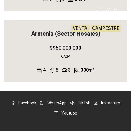
VENTA
CAMPESTRE
Armenia (Sector Rosales)
$960.000.000
CASA
4
5
3
300
m²
Facebook
WhatsApp
TikTok
Instagram
Youtube