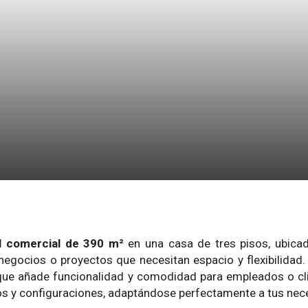
l comercial de 390 m²
en una casa de tres pisos, ubicad
 negocios o proyectos que necesitan espacio y flexibilidad. 
 que añade funcionalidad y comodidad para empleados o cli
os y configuraciones, adaptándose perfectamente a tus nec