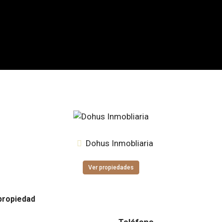
Dohus Inmobliaria
Ver propiedades
propiedad
Teléfono