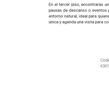
En el tercer piso, encontrarás u
pausas de descanso o eventos pr
entorno natural, ideal para quie
única y agenda una visita para c
Códi
630