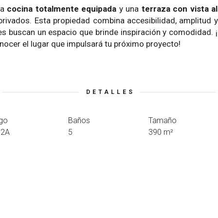
na
cocina totalmente equipada
y una
terraza con vista a
ivados. Esta propiedad combina accesibilidad, amplitud y 
nes buscan un espacio que brinde inspiración y comodidad.
onocer el lugar que impulsará tu próximo proyecto!
DETALLES
go
Baños
Tamaño
12A
5
390 m²