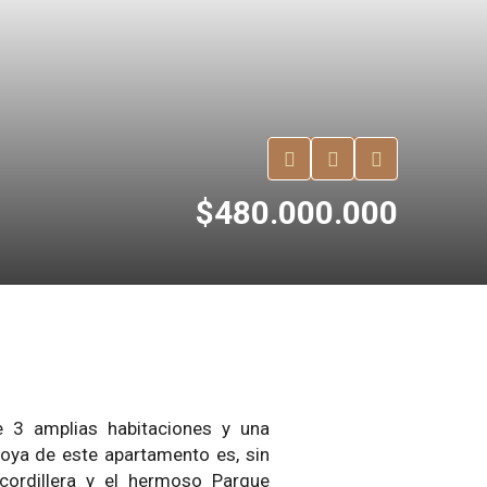
$480.000.000
e 3 amplias habitaciones y una
joya de este apartamento es, sin
cordillera y el hermoso Parque