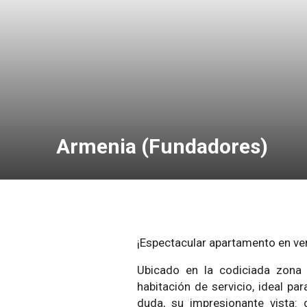
Armenia (Fundadores)
¡Espectacular apartamento en ve
Ubicado en la codiciada zona 
habitación de servicio, ideal p
duda, su impresionante vista: