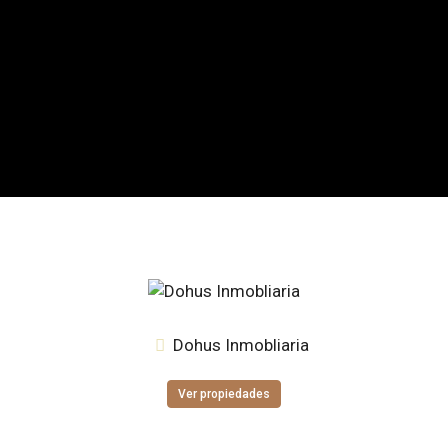
Dohus Inmobliaria
Ver propiedades