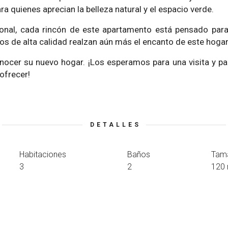
a quienes aprecian la belleza natural y el espacio verde.
nal, cada rincón de este apartamento está pensado para 
os de alta calidad realzan aún más el encanto de este hogar
nocer su nuevo hogar. ¡Los esperamos para una visita y p
 ofrecer!
DETALLES
Habitaciones
Baños
Tam
3
2
120