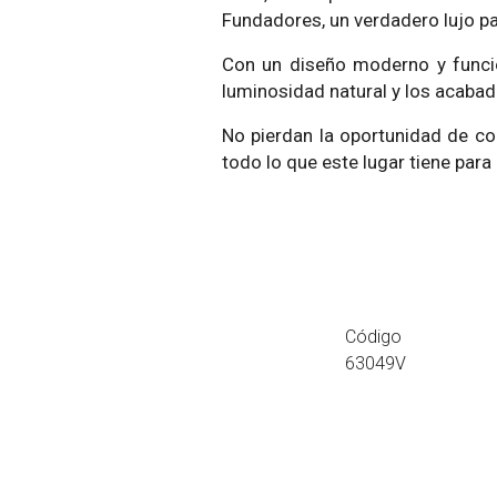
Fundadores, un verdadero lujo par
Con un diseño moderno y funcio
luminosidad natural y los acabad
No pierdan la oportunidad de co
todo lo que este lugar tiene para
Código
63049V