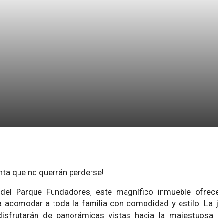
nta que no querrán perderse!
del Parque Fundadores, este magnífico inmueble ofrec
ara acomodar a toda la familia con comodidad y estilo. La 
 disfrutarán de panorámicas vistas hacia la majestuosa 