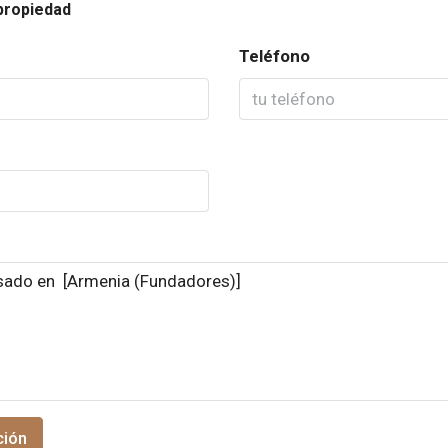
propiedad
Teléfono
ción