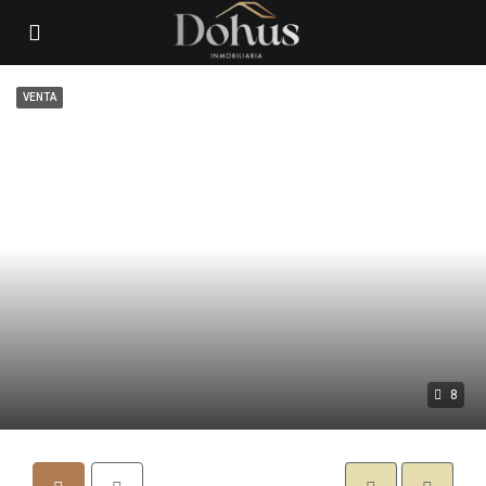
VENTA
8