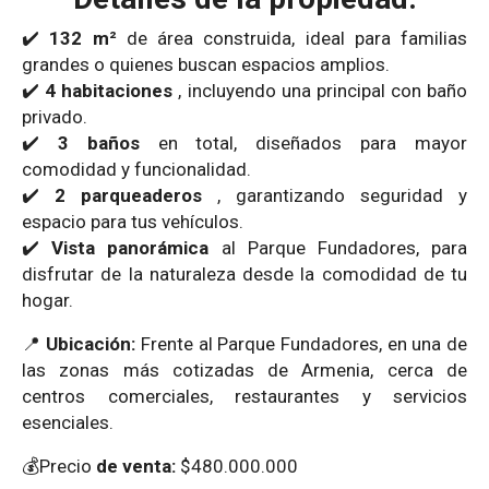
✔️
132 m²
de área construida, ideal para familias
grandes o quienes buscan espacios amplios.
✔️
4 habitaciones
, incluyendo una principal con baño
privado.
✔️
3 baños
en total, diseñados para mayor
comodidad y funcionalidad.
✔️
2 parqueaderos
, garantizando seguridad y
espacio para tus vehículos.
✔️
Vista panorámica
al Parque Fundadores, para
disfrutar de la naturaleza desde la comodidad de tu
hogar.
📍
Ubicación:
Frente al Parque Fundadores, en una de
las zonas más cotizadas de Armenia, cerca de
centros comerciales, restaurantes y servicios
esenciales.
💰Precio
de venta:
$480.000.000