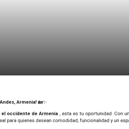
a
s Andes, Armenia!
🏡✨
 el occidente de Armenia
, esta es tu oportunidad. Con u
deal para quienes desean comodidad, funcionalidad y un esp