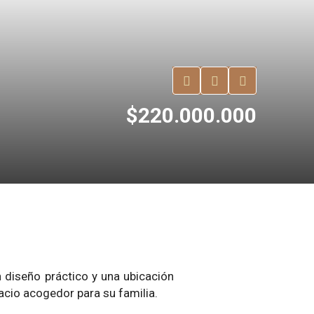
$220.000.000
n diseño práctico y una ubicación
acio acogedor para su familia.