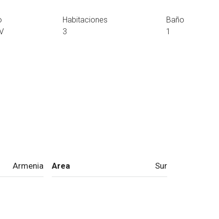
o
Habitaciones
Baño
V
3
1
Armenia
Area
Sur