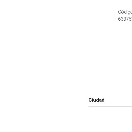
Códig
63076
Ciudad