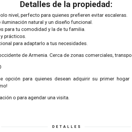
Detalles de la propiedad:
lo nivel, perfecto para quienes prefieren evitar escaleras.
iluminación natural y un diseño funcional.
s para tu comodidad y la de tu familia.
y prácticos.
cional para adaptarlo a tus necesidades.
occidente de Armenia. Cerca de zonas comerciales, transport
0
e opción para quienes desean adquirir su primer hogar 
smo!
ción o para agendar una visita.
DETALLES