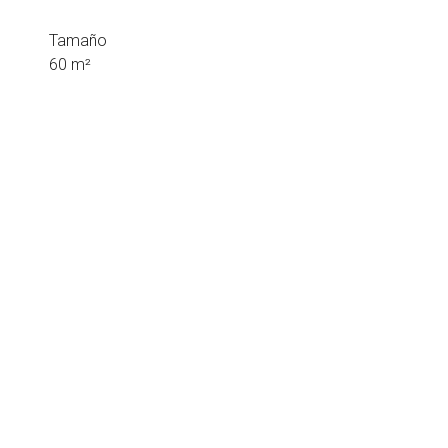
Tamaño
60 m²