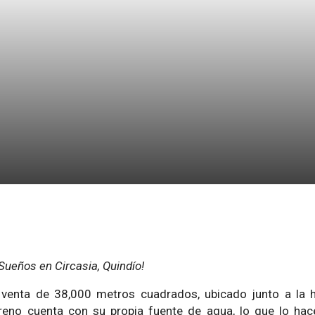
 Sueños en Circasia, Quindío!
n venta de 38,000 metros cuadrados, ubicado junto a la
reno cuenta con su propia fuente de agua, lo que lo hace