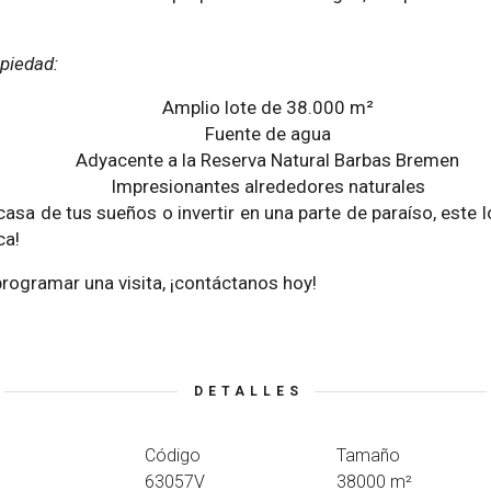
piedad:
Amplio lote de 38.000 m²
Fuente de agua
Adyacente a la Reserva Natural Barbas Bremen
Impresionantes alrededores naturales
asa de tus sueños o invertir en una parte de paraíso, este lo
ca!
rogramar una visita, ¡contáctanos hoy!
DETALLES
Código
Tamaño
63057V
38000 m²