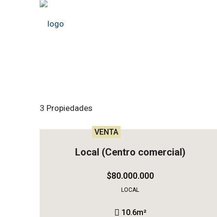
3 Propiedades
VENTA
Local (Centro comercial)
$80.000.000
LOCAL
10.6
m²