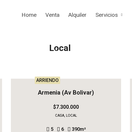
Home
Venta
Alquiler
Servicios
Local
ARRIENDO
Armenia (Av Bolivar)
$7.300.000
CASA, LOCAL
5
6
390
m²