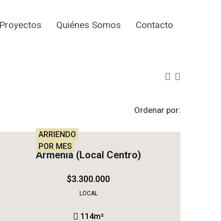
Proyectos
Quiénes Somos
Contacto
Ordenar por:
ARRIENDO
POR MES
Armenia (Local Centro)
$3.300.000
LOCAL
114
m²